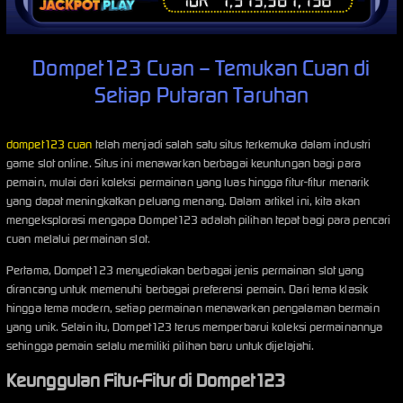
Dompet123 Cuan – Temukan Cuan di
Setiap Putaran Taruhan
dompet123 cuan
telah menjadi salah satu situs terkemuka dalam industri
game slot online. Situs ini menawarkan berbagai keuntungan bagi para
pemain, mulai dari koleksi permainan yang luas hingga fitur-fitur menarik
yang dapat meningkatkan peluang menang. Dalam artikel ini, kita akan
mengeksplorasi mengapa Dompet123 adalah pilihan tepat bagi para pencari
cuan melalui permainan slot.
Pertama, Dompet123 menyediakan berbagai jenis permainan slot yang
dirancang untuk memenuhi berbagai preferensi pemain. Dari tema klasik
hingga tema modern, setiap permainan menawarkan pengalaman bermain
yang unik. Selain itu, Dompet123 terus memperbarui koleksi permainannya
sehingga pemain selalu memiliki pilihan baru untuk dijelajahi.
Keunggulan Fitur-Fitur di Dompet123